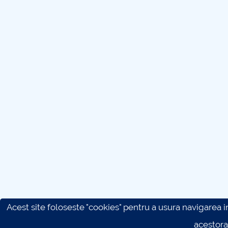
Acest site foloseste "cookies" pentru a usura navigarea in 
acestora