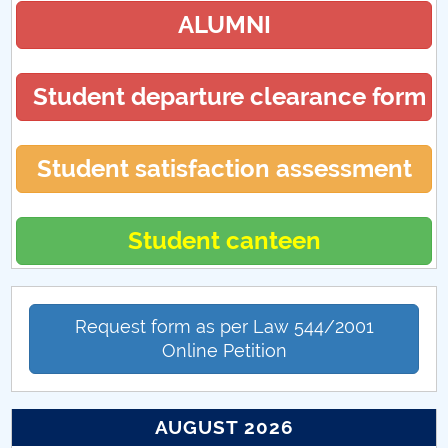
ALUMNI
Program cu publicul
Student departure clearance form
Student satisfaction assessment
Student canteen
Request form as per Law 544/2001
Online Petition
AUGUST 2026