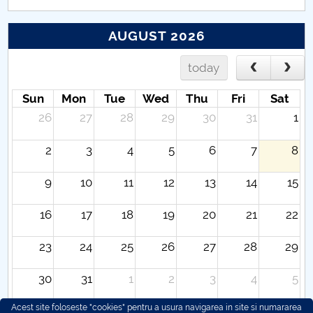
AUGUST 2026
today
Sun
Mon
Tue
Wed
Thu
Fri
Sat
26
27
28
29
30
31
1
2
3
4
5
6
7
8
9
10
11
12
13
14
15
16
17
18
19
20
21
22
23
24
25
26
27
28
29
30
31
1
2
3
4
5
Acest site foloseste "cookies" pentru a usura navigarea in site si numararea