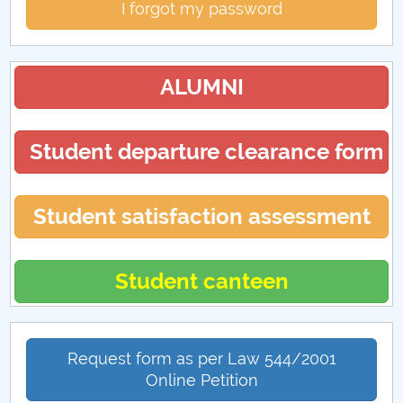
I forgot my password
ALUMNI
Student departure clearance form
Student satisfaction assessment
Student canteen
Request form as per Law 544/2001
Online Petition