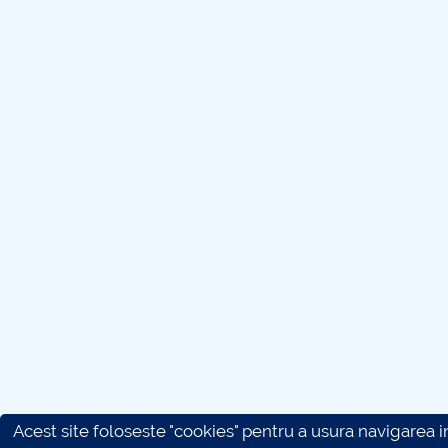
Acest site foloseste "cookies" pentru a usura navigarea in 