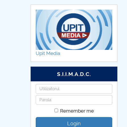
Upit Media
S.I.I.M.A.D.C.
Username
Password
Remember me
Login