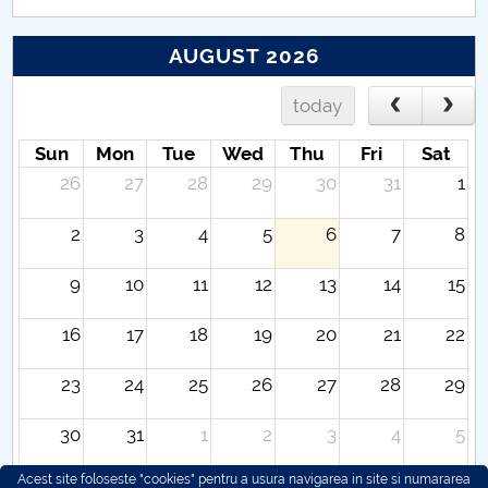
AUGUST 2026
today
Sun
Mon
Tue
Wed
Thu
Fri
Sat
26
27
28
29
30
31
1
2
3
4
5
6
7
8
9
10
11
12
13
14
15
16
17
18
19
20
21
22
23
24
25
26
27
28
29
30
31
1
2
3
4
5
Acest site foloseste "cookies" pentru a usura navigarea in site si numararea