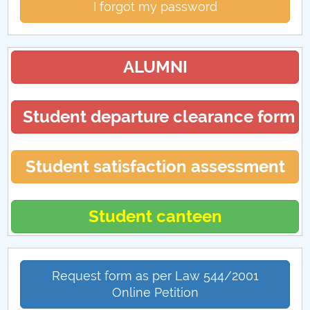
I forgot my password
ALUMNI
Student departure clearance form
Student satisfaction assessment
Student canteen
Request form as per Law 544/2001
Online Petition