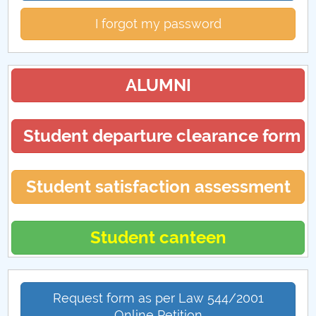
I forgot my password
ALUMNI
Student departure clearance form
Student satisfaction assessment
Student canteen
Request form as per Law 544/2001
Online Petition