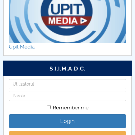
Upit Media
S.I.I.M.A.D.C.
Username
Password
Remember me
Login