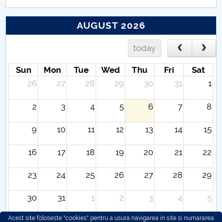
AUGUST 2026
today
Sun
Mon
Tue
Wed
Thu
Fri
Sat
26
27
28
29
30
31
1
2
3
4
5
6
7
8
9
10
11
12
13
14
15
16
17
18
19
20
21
22
23
24
25
26
27
28
29
30
31
1
2
3
4
5
Acest site foloseste "cookies" pentru a usura navigarea in site si numararea