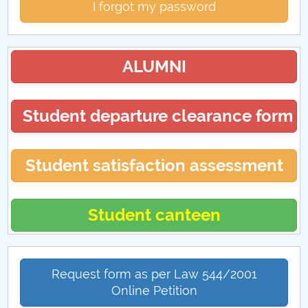
I forgot my password
ALUMNI
Student departure clearance form
Student satisfaction assessment
Student canteen
Request form as per Law 544/2001
Online Petition