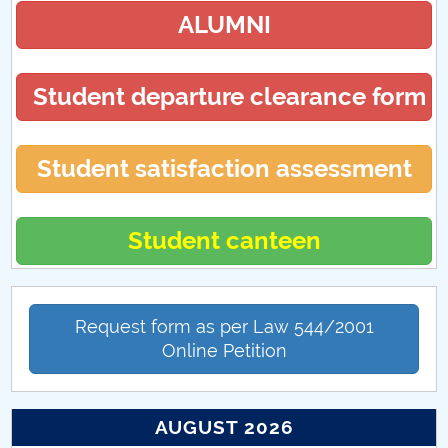
ALUMNI
Student departure clearance form
Student satisfaction assessment
Student canteen
Request form as per Law 544/2001
Online Petition
AUGUST 2026