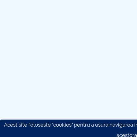
Acest site foloseste "cookies" pentru a usura navigarea in 
acestora