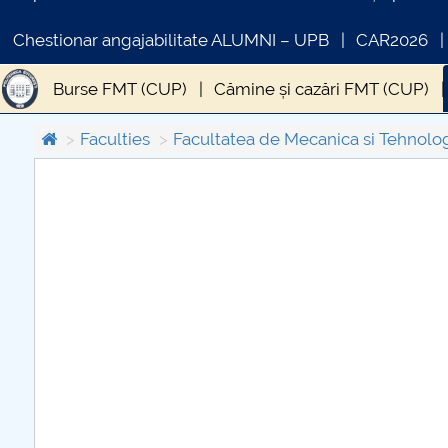
Chestionar angajabilitate ALUMNI – UPB
CAR2026
Burse FMT (CUP)
Cămine și cazări FMT (CUP)
Faculties
Facultatea de Mecanica si Tehnolo
COMUNICAT DE PRESA
PRIMSTUD 26.03.2026