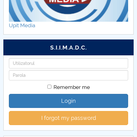
Upit Media
S.I.I.M.A.D.C.
Username
Password
Remember me
Login
I forgot my password