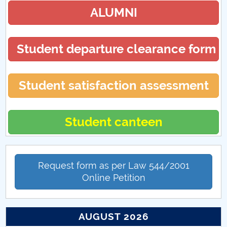
ALUMNI
Student departure clearance form
Student satisfaction assessment
Student canteen
Request form as per Law 544/2001
Online Petition
AUGUST 2026