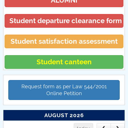
ALUMNI
Student departure clearance form
Student satisfaction assessment
Student canteen
Request form as per Law 544/2001
Online Petition
AUGUST 2026