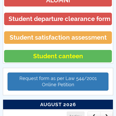
ALUMNI
Student departure clearance form
Student satisfaction assessment
Student canteen
Request form as per Law 544/2001
Online Petition
AUGUST 2026