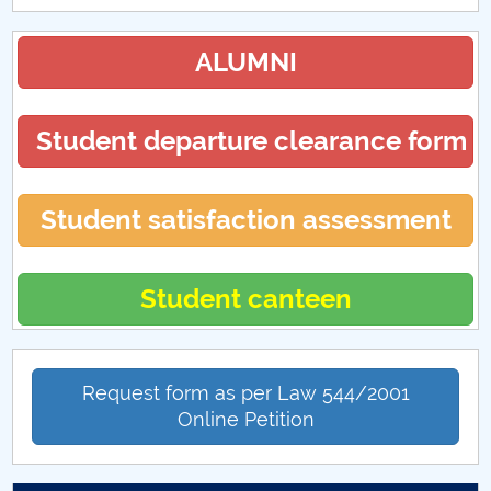
ALUMNI
Student departure clearance form
Student satisfaction assessment
Student canteen
Request form as per Law 544/2001
Online Petition