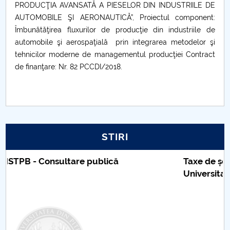
PRODUCŢIA AVANSATĂ A PIESELOR DIN INDUSTRIILE DE
AUTOMOBILE ŞI AERONAUTICĂ”, Proiectul component:
Îmbunătăţirea fluxurilor de producţie din industriile de
automobile şi aerospaţială prin integrarea metodelor şi
tehnicilor moderne de managementul producţiei Contract
de finanţare: Nr. 82 PCCDI/2018.
STIRI
Taxe de școlarizare indexate – Centrul
Universitar Pitești