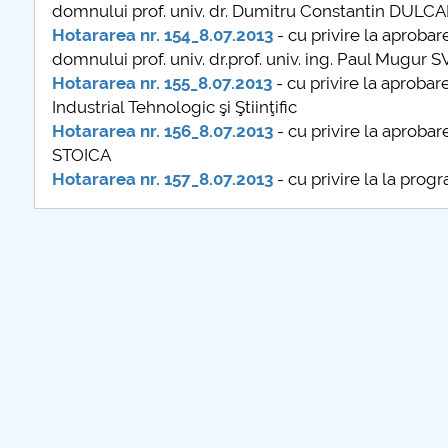
domnului prof. univ. dr. Dumitru Constantin DULC
Hotararea nr. 154_8.07.2013
- cu privire la aprob
domnului prof. univ. dr.prof. univ. ing. Paul Mugur 
Hotararea nr. 155_8.07.2013
- cu privire la aprobar
Industrial Tehnologic şi Ştiinţific
Hotararea nr. 156_8.07.2013
- cu privire la aprobar
STOICA
Hotararea nr. 157_8.07.2013
- cu privire la la prog