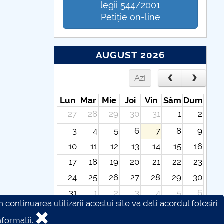
legii 544/2001
Petiție on-line
AUGUST 2026
Azi
Lun
Mar
Mie
Joi
Vin
Sâm
Dum
27
28
29
30
31
1
2
3
4
5
6
7
8
9
10
11
12
13
14
15
16
17
18
19
20
21
22
23
24
25
26
27
28
29
30
31
1
2
3
4
5
6
continuarea utilizarii acestui site va dati acordul folosiri
formatii.