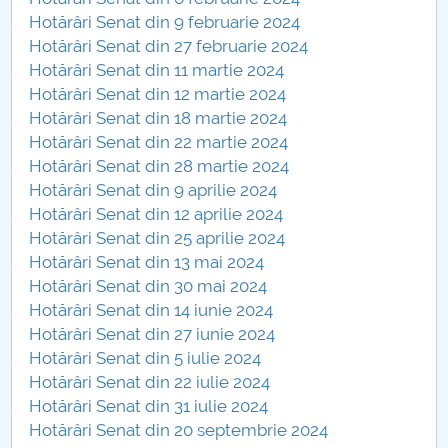
Consiliul de Administratie
Hotărâri Senat din 9 februarie 2024
Hotărâri Senat din 27 februarie 2024
Nr. de telefon si adrese Facultăți
Hotărâri Senat din 11 martie 2024
Hotărâri Senat din 12 martie 2024
Admitere
Hotărâri Senat din 18 martie 2024
Hotărâri Senat din 22 martie 2024
Români de pretutindeni - ADMITERE
Hotărâri Senat din 28 martie 2024
Hotărâri Senat din 9 aprilie 2024
Senat
Hotărâri Senat din 12 aprilie 2024
Hotărâri Senat din 25 aprilie 2024
Facultăți
Hotărâri Senat din 13 mai 2024
Hotărâri Senat din 30 mai 2024
Studenți
Hotărâri Senat din 14 iunie 2024
Hotărâri Senat din 27 iunie 2024
Ghiduri pentru STUDENȚI
Hotărâri Senat din 5 iulie 2024
Hotărâri Senat din 22 iulie 2024
Relații Publice
Hotărâri Senat din 31 iulie 2024
Hotărâri Senat din 20 septembrie 2024
Relații Internaționale