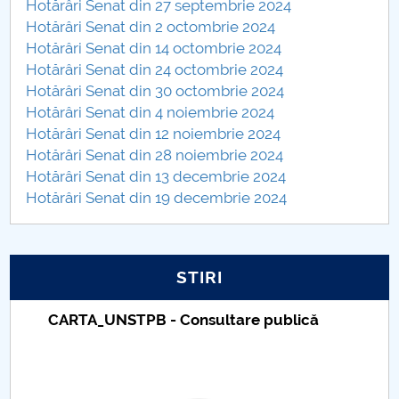
Hotărâri Senat din 27 septembrie 2024
Hotărâri Senat din 2 octombrie 2024
PNRR
Hotărâri Senat din 14 octombrie 2024
Hotărâri Senat din 24 octombrie 2024
Proiect PRIM STUD
Hotărâri Senat din 30 octombrie 2024
Hotărâri Senat din 4 noiembrie 2024
Proiect SU-ETIC
Hotărâri Senat din 12 noiembrie 2024
Hotărâri Senat din 28 noiembrie 2024
Protecția datelor personale
Hotărâri Senat din 13 decembrie 2024
Hotărâri Senat din 19 decembrie 2024
UNIVERSITATE pentru comunitate
IOSUD/CSUD-Doctorate
STIRI
Comisie de etica unversitară
CARTA_UNSTPB - Consultare publică
Evenimente CUP
Accesibilitate pentru studenții cu dizabilități