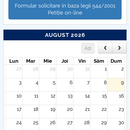
Formular solicitare în baza legii 544/2001
Petiție on-line
AUGUST 2026
Azi
Lun
Mar
Mie
Joi
Vin
Sâm
Dum
27
28
29
30
31
1
2
3
4
5
6
7
8
9
10
11
12
13
14
15
16
17
18
19
20
21
22
23
24
25
26
27
28
29
30