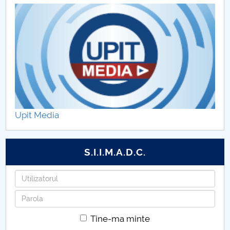
Upit Media
S.I.I.M.A.D.C.
Utilizatorul
Parola
Tine-ma minte