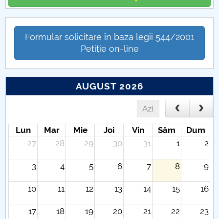
Formular solicitare în baza legii 544/2001
Petiție on-line
AUGUST 2026
Azi
Lun
Mar
Mie
Joi
Vin
Sâm
Dum
27
28
29
30
31
1
2
3
4
5
6
7
8
9
10
11
12
13
14
15
16
17
18
19
20
21
22
23