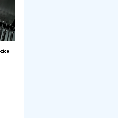
ozice