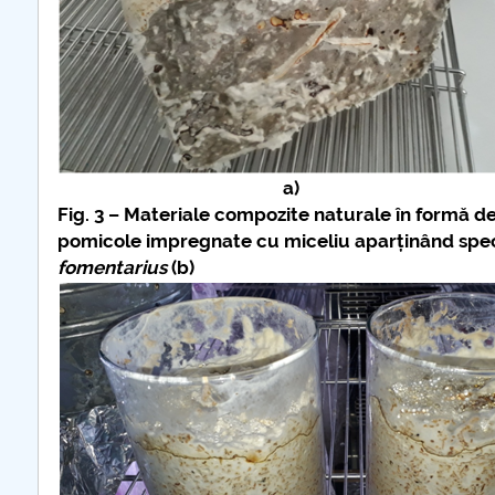
a)
Fig. 3 – Materiale compozite naturale în formă de
pomicole impregnate cu miceliu aparținând spec
fomentarius
(b)