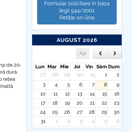
Formular solicitare în baza
legii 544/2001
Petiție on-line
AUGUST 2026
Azi
imp de 20-
Lun
Mar
Mie
Joi
Vin
Sâm
Dum
ură dură,
27
28
29
30
31
1
2
o rețea
3
4
5
6
7
8
9
înaltă
10
11
12
13
14
15
16
17
18
19
20
21
22
23
24
25
26
27
28
29
30
31
1
2
3
4
5
6