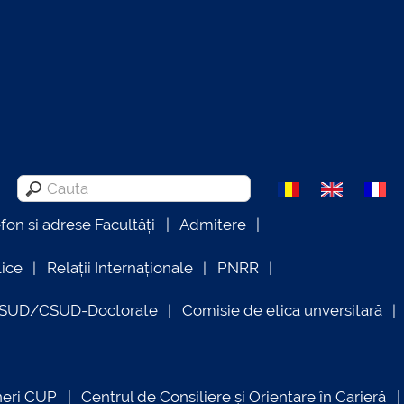
efon si adrese Facultăți
Admitere
lice
Relații Internaționale
PNRR
OSUD/CSUD-Doctorate
Comisie de etica unversitară
neri CUP
Centrul de Consiliere și Orientare în Carieră