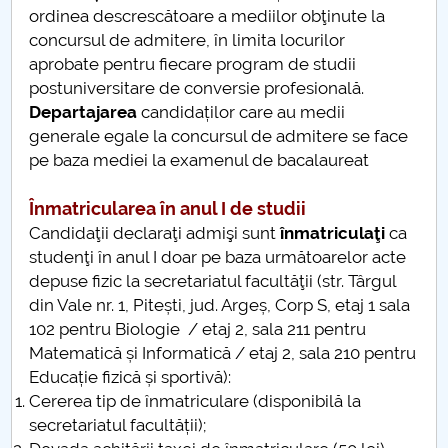
ordinea descrescătoare a mediilor obţinute la
concursul de admitere, în limita locurilor
aprobate pentru fiecare program de studii
postuniversitare de conversie profesională.
Departajarea
candidaților care au medii
generale egale la concursul de admitere se face
pe baza mediei la examenul de bacalaureat
Înmatricularea în anul I de studii
Candidaţii declaraţi admişi sunt
înmatriculaţi
ca
studenţi în anul I doar pe baza următoarelor acte
depuse fizic la secretariatul facultăţii (str. Târgul
din Vale nr. 1, Pitești, jud. Argeș, Corp S, etaj 1 sala
102 pentru Biologie / etaj 2, sala 211 pentru
Matematică și Informatică / etaj 2, sala 210 pentru
Educație fizică și sportivă):
Cererea tip de înmatriculare (disponibilă la
secretariatul facultății);