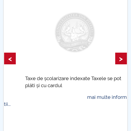
<
>
Taxe de școlarizare indexate Taxele se pot
plăti și cu cardul
mai multe informatii...
.