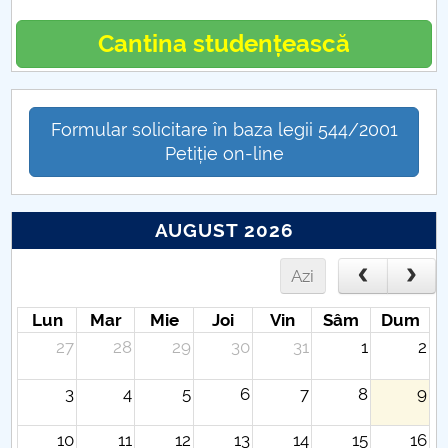
Cantina studențească
Formular solicitare în baza legii 544/2001
Petiție on-line
AUGUST 2026
Azi
Lun
Mar
Mie
Joi
Vin
Sâm
Dum
27
28
29
30
31
1
2
3
4
5
6
7
8
9
10
11
12
13
14
15
16