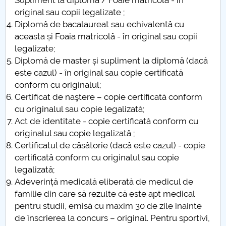
Supliment la diploma / Foaie matricolă - în
original sau copii legalizate ;
Diplomă de bacalaureat sau echivalentă cu
aceasta și Foaia matricolă - în original sau copii
legalizate;
Diplomă de master și supliment la diplomă (dacă
este cazul) - în original sau copie certificată
conform cu originalul;
Certificat de naştere – copie certificată conform
cu originalul sau copie legalizată;
Act de identitate - copie certificată conform cu
originalul sau copie legalizată ;
Certificatul de căsătorie (dacă este cazul) - copie
certificată conform cu originalul sau copie
legalizată;
Adeverință medicală eliberată de medicul de
familie din care să rezulte că este apt medical
pentru studii, emisă cu maxim 30 de zile înainte
de înscrierea la concurs – original. Pentru sportivi,