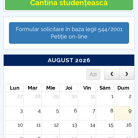
Cantina studențească
Formular solicitare în baza legii 544/2001
Petiție on-line
AUGUST 2026
Azi
Lun
Mar
Mie
Joi
Vin
Sâm
Dum
27
28
29
30
31
1
2
3
4
5
6
7
8
9
10
11
12
13
14
15
16