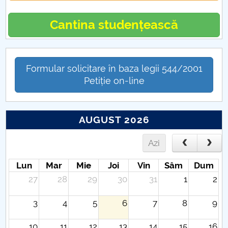
Cantina studențească
Formular solicitare în baza legii 544/2001
Petiție on-line
AUGUST 2026
Azi
Lun
Mar
Mie
Joi
Vin
Sâm
Dum
27
28
29
30
31
1
2
3
4
5
6
7
8
9
10
11
12
13
14
15
16