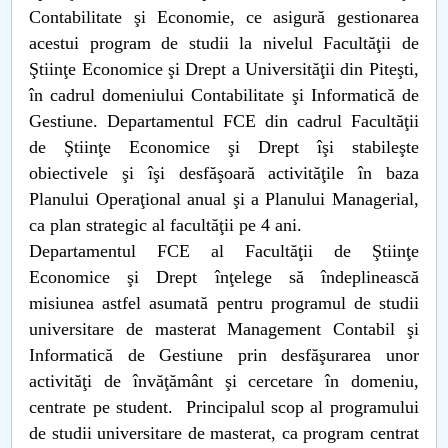
Contabilitate şi Economie, ce asigură gestionarea
acestui program de studii la nivelul Facultăţii de
Ştiinţe Economice şi Drept a Universităţii din Piteşti,
în cadrul domeniului Contabilitate şi Informatică de
Gestiune. Departamentul FCE din cadrul Facultăţii
de Ştiinţe Economice şi Drept îşi stabileşte
obiectivele şi îşi desfăşoară activităţile în baza
Planului Operaţional anual şi a Planului Managerial,
ca plan strategic al facultăţii pe 4 ani.
Departamentul FCE al Facultăţii de Ştiinţe
Economice şi Drept înţelege să îndeplinească
misiunea astfel asumată pentru programul de studii
universitare de masterat Management Contabil şi
Informatică de Gestiune prin desfăşurarea unor
activităţi de învăţământ şi cercetare în domeniu,
centrate pe student. Principalul scop al programului
de studii universitare de masterat, ca program centrat