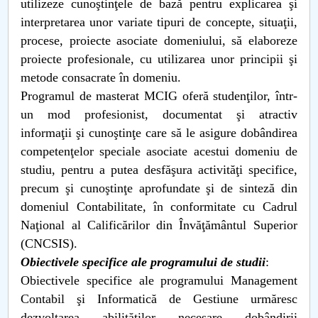
utilizeze cunoştinţele de bază pentru explicarea şi
interpretarea unor variate tipuri de concepte, situaţii,
procese, proiecte asociate domeniului, să elaboreze
proiecte profesionale, cu utilizarea unor principii şi
metode consacrate în domeniu.
Programul de masterat MCIG oferă studenţilor, într-
un mod profesionist, documentat şi atractiv
informaţii şi cunoştinţe care să le asigure dobândirea
competenţelor speciale asociate acestui domeniu de
studiu, pentru a putea desfăşura activităţi specifice,
precum şi cunoştinţe aprofundate şi de sinteză din
domeniul Contabilitate, în conformitate cu Cadrul
Naţional al Calificărilor din Învăţământul Superior
(CNCSIS).
Obiectivele specifice ale programului de studii
:
Obiectivele specifice ale programului Management
Contabil şi Informatică de Gestiune urmăresc
dezvoltarea abilităţilor necesare dobândirii