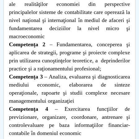
ale realităţilor economiei din perspective
principalelor sisteme de contabilitate care operează la
nivel naţional şi internaţional în mediul de afaceri şi
fundamentarea deciziilor la nivel micro şi
macroeconomic
Competenţa 2
– Fundamentarea, conceperea şi
aplicarea de strategii, programe şi proiecte complexe
prin utilizarea cunoştinţelor teoretice, a deprinderilor
practice şi a raţionamentului profesional;
Competenţa 3
– Analiza, evaluarea şi diagnosticarea
mediului economic, elaborarea de sinteze
operaţionale, rapoarte şi studii complexe necesare
managementului organizaţiei
Competenţa 4
– Exercitarea funcţiilor de
previzionare, organizare, coordonare, antrenare şi
controlevaluare pe baza informaţiilor financiar-
contabile în domeniul economic