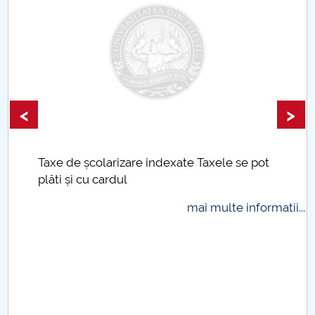
<
>
Taxe de școlarizare indexate Taxele se pot
plăti și cu cardul
mai multe informatii...
.