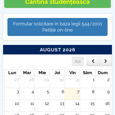
Cantina studențească
Formular solicitare în baza legii 544/2001
Petiție on-line
AUGUST 2026
Azi
Lun
Mar
Mie
Joi
Vin
Sâm
Dum
27
28
29
30
31
1
2
3
4
5
6
7
8
9
10
11
12
13
14
15
16