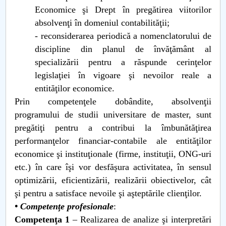
Economice şi Drept în pregătirea viitorilor
absolvenţi în domeniul contabilităţii;
- reconsiderarea periodică a nomenclatorului de
discipline din planul de învăţământ al
specializării pentru a răspunde cerinţelor
legislaţiei în vigoare şi nevoilor reale a
entităţilor economice.
Prin competenţele dobândite, absolvenţii
programului de studii universitare de master, sunt
pregătiţi pentru a contribui la îmbunătăţirea
performanţelor financiar-contabile ale entităţilor
economice şi instituţionale (firme, instituţii, ONG-uri
etc.) în care îşi vor desfăşura activitatea, în sensul
optimizării, eficientizării, realizării obiectivelor, cât
şi pentru a satisface nevoile şi aşteptările clienţilor.
• Competenţe profesionale
:
Competenţa 1
–
Realizarea de analize şi interpretări