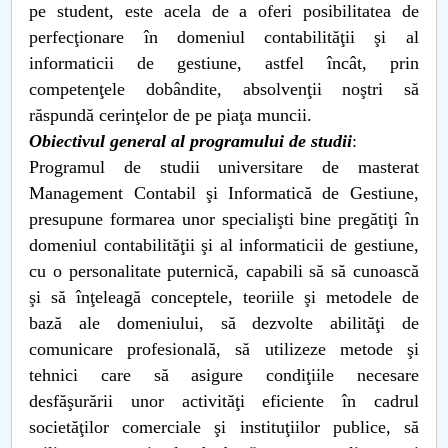
pe student, este acela de a oferi posibilitatea de
perfecţionare în domeniul contabilităţii şi al
informaticii de gestiune, astfel încât, prin
competenţele dobândite, absolvenţii noştri să
răspundă cerinţelor de pe piaţa muncii.
Obiectivul general al programului de studii
:
Programul de studii universitare de masterat
Management Contabil şi Informatică de Gestiune,
presupune formarea unor specialişti bine pregătiţi în
domeniul contabilităţii şi al informaticii de gestiune,
cu o personalitate puternică, capabili să să cunoască
şi să înţeleagă conceptele, teoriile şi metodele de
bază ale domeniului, să dezvolte abilităţi de
comunicare profesională, să utilizeze metode şi
tehnici care să asigure condiţiile necesare
desfăşurării unor activităţi eficiente în cadrul
societăţilor comerciale şi instituţiilor publice, să