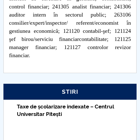
control financiar; 241305 analist financiar; 241306
auditor intern în sectorul public; 263106
consilier/expert/inspector/ referent/economist în
gestiunea economică; 121120 contabil-şef; 121124
şef birou/serviciu financiarcontabilitate; 121125
manager financiar; 121127 controlor revizor
financiar.
STIRI
Taxe de școlarizare indexate – Centrul
Universitar Pitești