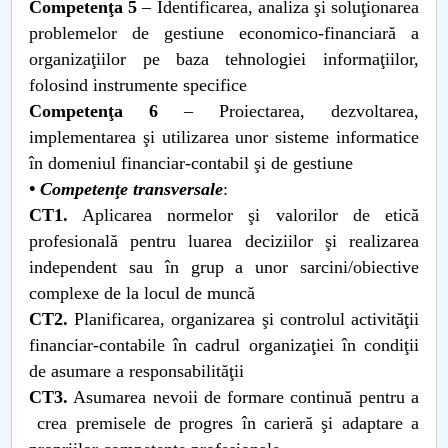
Competenţa 5
– Identificarea, analiza şi soluţionarea
problemelor de gestiune economico-financiară a
organizaţiilor pe baza tehnologiei informaţiilor,
folosind instrumente specifice
Competenţa 6
– Proiectarea, dezvoltarea,
implementarea şi utilizarea unor sisteme informatice
în domeniul financiar-contabil şi de gestiune
• Competenţe transversale
:
CT1.
Aplicarea normelor şi valorilor de etică
profesională pentru luarea deciziilor şi realizarea
independent sau în grup a unor sarcini/obiective
complexe de la locul de muncă
CT2.
Planificarea, organizarea şi controlul activităţii
financiar-contabile în cadrul organizaţiei în condiţii
de asumare a responsabilităţii
CT3.
Asumarea nevoii de formare continuă pentru a
crea premisele de progres în carieră şi adaptare a