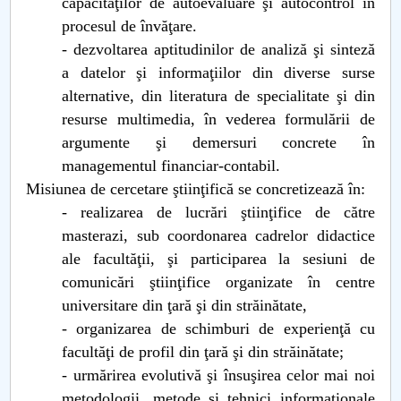
capacităţilor de autoevaluare şi autocontrol în
procesul de învăţare.
- dezvoltarea aptitudinilor de analiză şi sinteză
a datelor şi informaţiilor din diverse surse
alternative, din literatura de specialitate şi din
resurse multimedia, în vederea formulării de
argumente şi demersuri concrete în
managementul financiar-contabil.
Misiunea de cercetare ştiinţifică se concretizează în:
- realizarea de lucrări ştiinţifice de către
masterazi, sub coordonarea cadrelor didactice
ale facultăţii, şi participarea la sesiuni de
comunicări ştiinţifice organizate în centre
universitare din ţară şi din străinătate,
- organizarea de schimburi de experienţă cu
facultăţi de profil din ţară şi din străinătate;
- urmărirea evolutivă şi însuşirea celor mai noi
metodologii, metode şi tehnici informaţionale