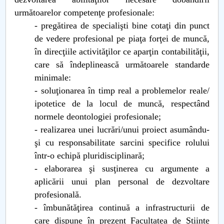
următoarelor competenţe profesionale:
- pregătirea de specialişti bine cotaţi din punct
de vedere profesional pe piaţa forţei de muncă,
în direcţiile activităţilor ce aparţin contabilităţii,
care să îndeplinească următoarele standarde
minimale:
- soluţionarea în timp real a problemelor reale/
ipotetice de la locul de muncă, respectând
normele deontologiei profesionale;
- realizarea unei lucrări/unui proiect asumându-
şi cu responsabilitate sarcini specifice rolului
într-o echipă pluridisciplinară;
- elaborarea şi susţinerea cu argumente a
aplicării unui plan personal de dezvoltare
profesională.
- îmbunătăţirea continuă a infrastructurii de
care dispune în prezent Facultatea de Ştiinte