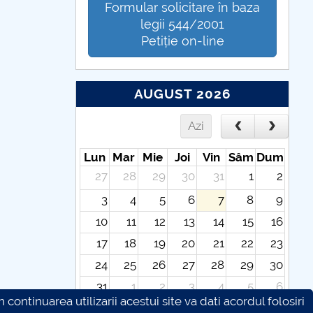
Formular solicitare în baza
legii 544/2001
Petiție on-line
AUGUST 2026
Azi
Lun
Mar
Mie
Joi
Vin
Sâm
Dum
27
28
29
30
31
1
2
3
4
5
6
7
8
9
10
11
12
13
14
15
16
17
18
19
20
21
22
23
24
25
26
27
28
29
30
31
1
2
3
4
5
6
continuarea utilizarii acestui site va dati acordul folosiri