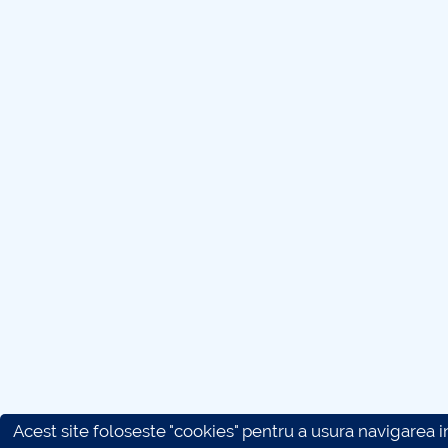
Acest site foloseste "cookies" pentru a usura navigarea in 