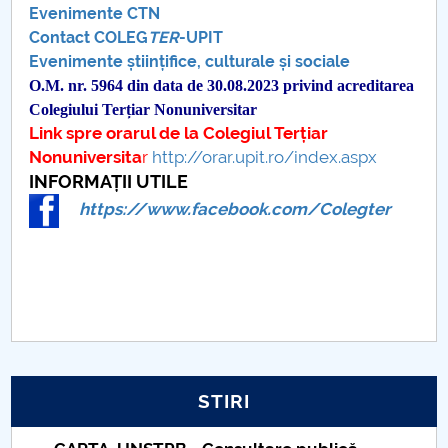
Evenimente CTN
Contact COLEG
TER
-UPIT
Evenimente științifice, culturale și sociale
O.M. nr. 5964 din data de 30.08.2023 privind acreditarea
Colegiului Terțiar Nonuniversitar
Link spre orarul de la Colegiul Terțiar
Nonuniversita
r
http://orar.upit.ro/index.aspx
INFORMAȚII UTILE
https://www.facebook.com/Colegter
STIRI