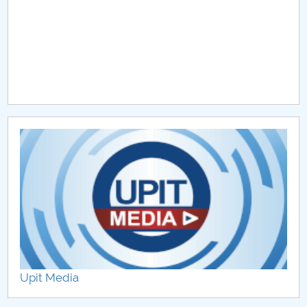
Upit Media