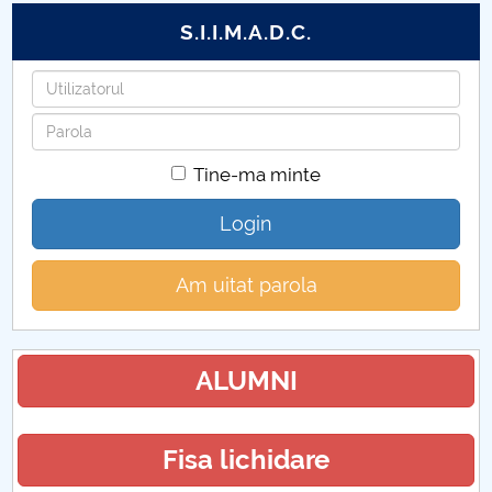
S.I.I.M.A.D.C.
Utilizatorul
Parola
Tine-ma minte
Login
Am uitat parola
ALUMNI
Fisa lichidare