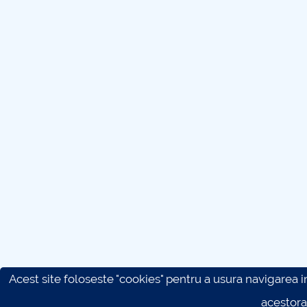
Acest site foloseste "cookies" pentru a usura navigarea in 
acestora