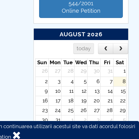
544/2001
Online Petition
AUGUST 2026
today
Sun
Mon
Tue
Wed
Thu
Fri
Sat
26
27
28
29
30
31
1
2
3
4
5
6
7
8
9
10
11
12
13
14
15
16
17
18
19
20
21
22
23
24
25
26
27
28
29
30
31
1
2
3
4
5
continuarea utilizarii acestui site va dati acordul folosiri
ation