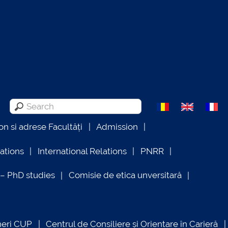
on si adrese Facultăți
Admission
lations
International Relations
PNRR
 PhD studies
Comisie de etica unversitară
neri CUP
Centrul de Consiliere și Orientare în Carieră