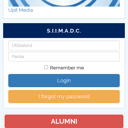
Hotărâri Senat din 6 martie 2017
Upit Media
Hotărâri Senat din 30 ianuarie 2017
S.I.I.M.A.D.C.
Hotărâri Senat din 8 februarie 2017
Username
Hotarari Senat 27 martie 2017
Password
Hotarari Senat 24 aprilie 2017
Remember me
Hotărâri Senat din 22 mai 2017
Login
Hotărări Senat din 19 iunie 2017
I forgot my password
Hotărâri Senat din 15 septembrie 2017
Hotărâri Senat din 27 septembrie 2017
ALUMNI