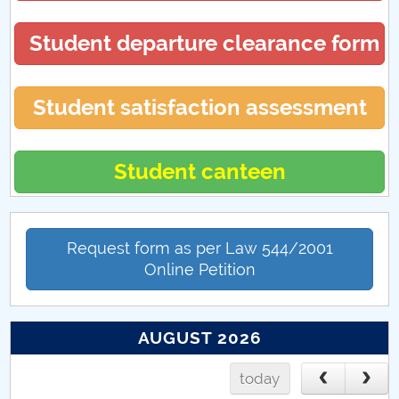
Hotărâri Senat din 27 noiembrie 2017
Student departure clearance form
Hotărări Senat din 18 decembrie 2017
Student satisfaction assessment
Student canteen
Request form as per Law 544/2001
Online Petition
AUGUST 2026
today