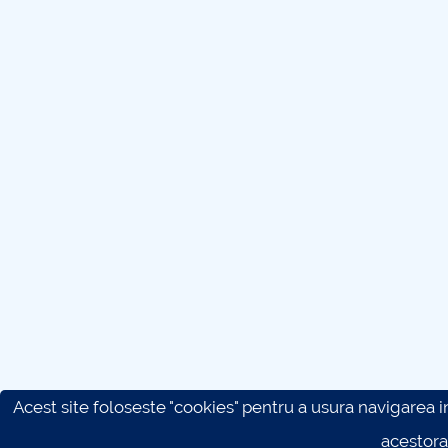
Acest site foloseste "cookies" pentru a usura navigarea in 
acestora