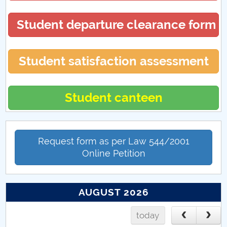
Student departure clearance form
Student satisfaction assessment
Student canteen
Request form as per Law 544/2001
Online Petition
AUGUST 2026
today