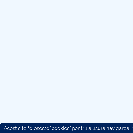
Acest site foloseste "cookies" pentru a usura navigarea in 