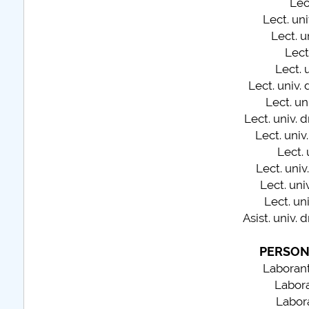
Lec
Lect. uni
Lect. u
further information...
Lect.
Lect. u
Lect. univ. 
Lect. uni
Lect. univ. d
Lect. univ.
Lect. 
Lect. univ.
Lect. univ
Lect. uni
Asist. univ. dr
PERSON
Laborant
Labora
Labora