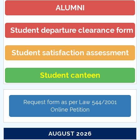
ALUMNI
Student departure clearance form
Student satisfaction assessment
Student canteen
Request form as per Law 544/2001
Online Petition
AUGUST 2026