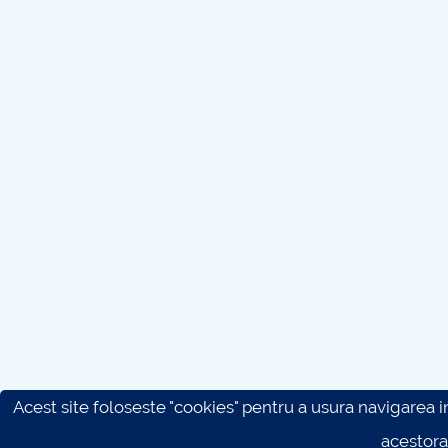
Acest site foloseste "cookies" pentru a usura navigarea in 
acestora