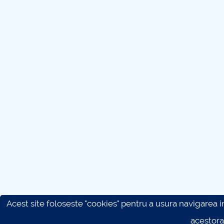
Acest site foloseste "cookies" pentru a usura navigarea in 
acestora