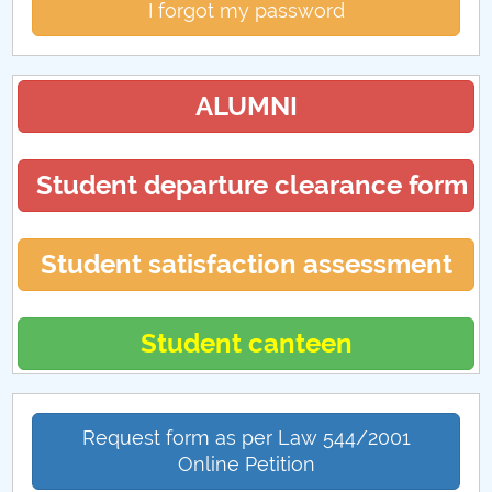
I forgot my password
ALUMNI
Student departure clearance form
Student satisfaction assessment
Student canteen
Request form as per Law 544/2001
Online Petition