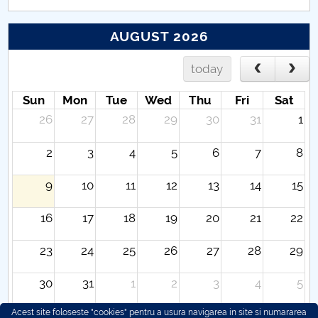
AUGUST 2026
today
Sun
Mon
Tue
Wed
Thu
Fri
Sat
26
27
28
29
30
31
1
2
3
4
5
6
7
8
9
10
11
12
13
14
15
16
17
18
19
20
21
22
23
24
25
26
27
28
29
30
31
1
2
3
4
5
Acest site foloseste "cookies" pentru a usura navigarea in site si numararea