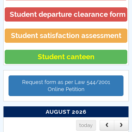
Student departure clearance form
Student satisfaction assessment
Student canteen
Request form as per Law 544/2001
Online Petition
AUGUST 2026
today