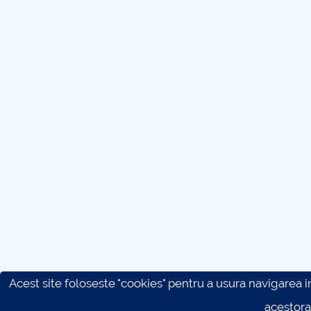
Acest site foloseste "cookies" pentru a usura navigarea in 
acestora