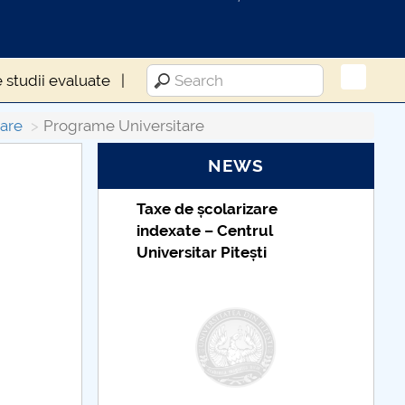
 studii evaluate
tare
Programe Universitare
NEWS
Taxe de școlarizare
indexate – Centrul
Universitar Pitești