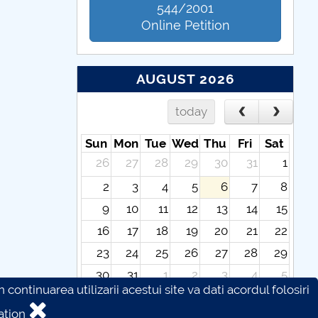
544/2001
Online Petition
AUGUST 2026
today
Sun
Mon
Tue
Wed
Thu
Fri
Sat
26
27
28
29
30
31
1
2
3
4
5
6
7
8
9
10
11
12
13
14
15
16
17
18
19
20
21
22
23
24
25
26
27
28
29
30
31
1
2
3
4
5
continuarea utilizarii acestui site va dati acordul folosiri
ation