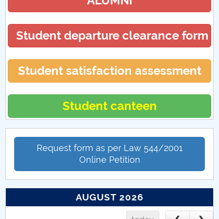
ALUMNI
Student departure clearance form
Student satisfaction assessment
Student canteen
Request form as per Law 544/2001
Online Petition
AUGUST 2026