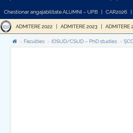
Chestionar angajabilitate ALUMNI – UPB
CAR2026
ADMITERE 2022
ADMITERE 2023
ADMITERE 
Faculties
IOSUD/CSUD – PhD studies
ȘCO
COMUNICAT DE PRESA
PRIMSTUD 26.03.2026