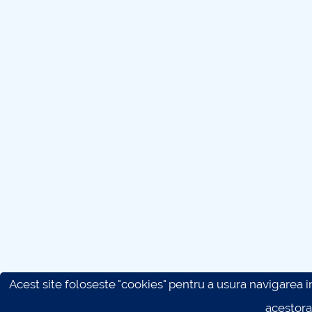
Acest site foloseste "cookies" pentru a usura navigarea in 
acestora