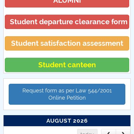
ALUMNI
Student departure clearance form
Student satisfaction assessment
Student canteen
Request form as per Law 544/2001
Online Petition
AUGUST 2026