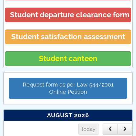
PRIM STUD FTLIA
Student departure clearance form
Student satisfaction assessment
Student canteen
Request form as per Law 544/2001
Online Petition
AUGUST 2026
today