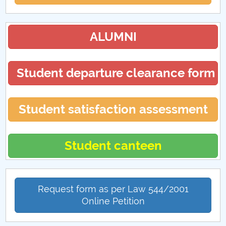
ALUMNI
Student departure clearance form
Student satisfaction assessment
Student canteen
Request form as per Law 544/2001
Online Petition