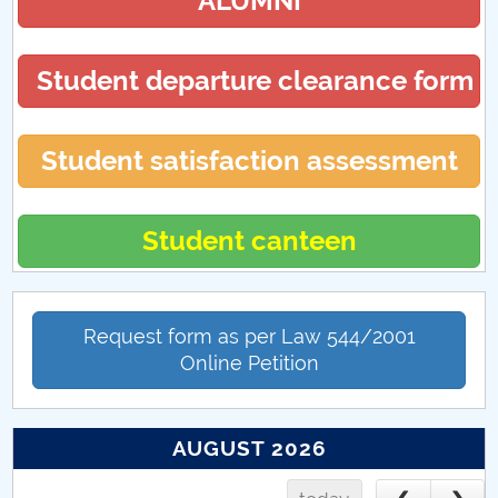
ALUMNI
Student departure clearance form
Student satisfaction assessment
Student canteen
Request form as per Law 544/2001
Online Petition
AUGUST 2026