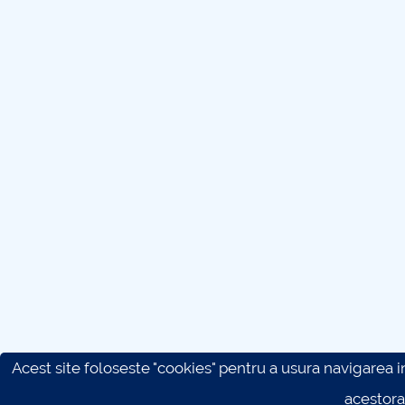
Acest site foloseste "cookies" pentru a usura navigarea in 
acestora