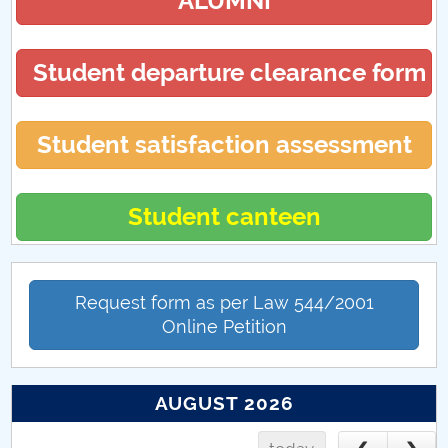
ALUMNI
Student departure clearance form
Student satisfaction assessment
Student canteen
Request form as per Law 544/2001
Online Petition
AUGUST 2026