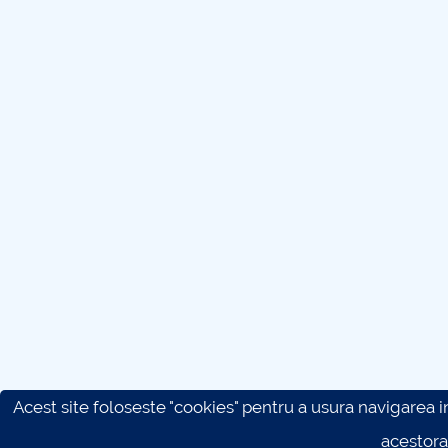
Acest site foloseste "cookies" pentru a usura navigarea in 
acestora