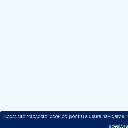
Acest site foloseste "cookies" pentru a usura navigarea in 
acestora