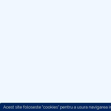
Acest site foloseste "cookies" pentru a usura navigarea in 