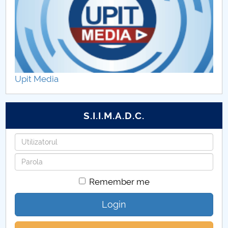
Upit Media
S.I.I.M.A.D.C.
Username
Password
Remember me
Login