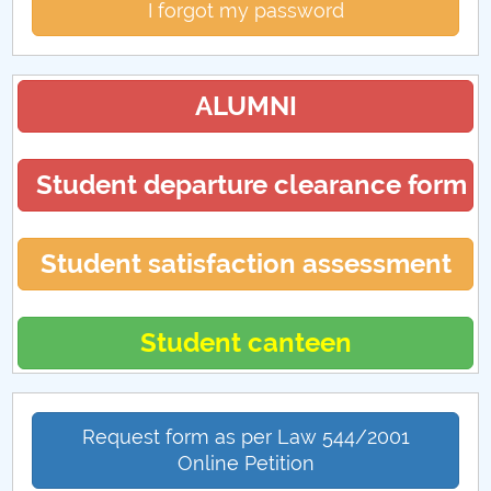
I forgot my password
ALUMNI
Student departure clearance form
Student satisfaction assessment
Student canteen
Request form as per Law 544/2001
Online Petition