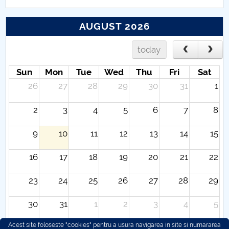
AUGUST 2026
today
Sun
Mon
Tue
Wed
Thu
Fri
Sat
26
27
28
29
30
31
1
2
3
4
5
6
7
8
9
10
11
12
13
14
15
16
17
18
19
20
21
22
23
24
25
26
27
28
29
30
31
1
2
3
4
5
Acest site foloseste "cookies" pentru a usura navigarea in site si numararea