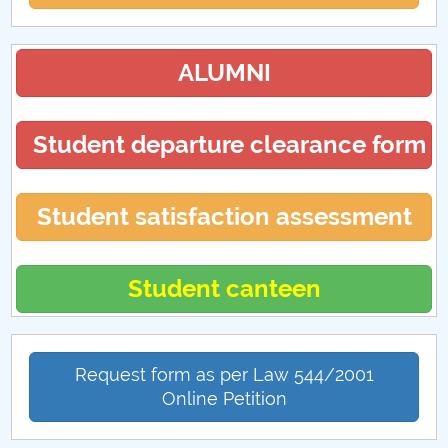
ALUMNI
Student departure clearance form
Student satisfaction assessment
Student canteen
Request form as per Law 544/2001
Online Petition