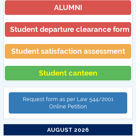
ALUMNI
Student departure clearance form
Student satisfaction assessment
Student canteen
Request form as per Law 544/2001
Online Petition
AUGUST 2026