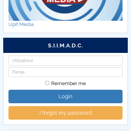
Upit Media
S.I.I.M.A.D.C.
Username
Password
Remember me
Login
I forgot my password